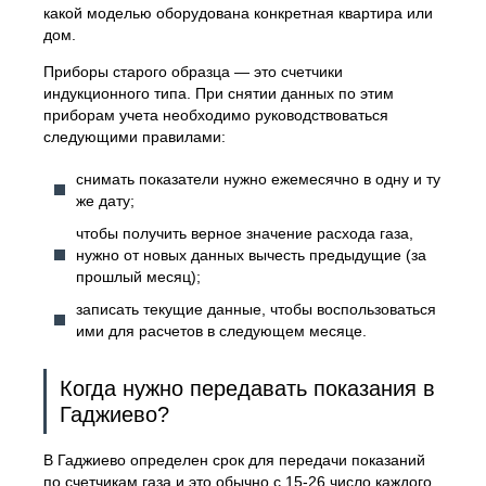
какой моделью оборудована конкретная квартира или
дом.
Приборы старого образца — это счетчики
индукционного типа. При снятии данных по этим
приборам учета необходимо руководствоваться
следующими правилами:
снимать показатели нужно ежемесячно в одну и ту
же дату;
чтобы получить верное значение расхода газа,
нужно от новых данных вычесть предыдущие (за
прошлый месяц);
записать текущие данные, чтобы воспользоваться
ими для расчетов в следующем месяце.
Когда нужно передавать показания в
Гаджиево?
В Гаджиево определен срок для передачи показаний
по счетчикам газа и это обычно с 15-26 число каждого