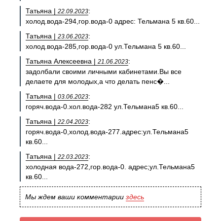
Татьяна |
:
22.09.2023
холод.вода-294,гор.вода-0 адрес: Тельмана 5 кв.60...
Татьяна |
:
23.06.2023
холод.вода-285,гор.вода-0 ул.Тельмана 5 кв.60...
Татьяна Алексеевна |
:
21.06.2023
задолбали своими личными кабинетами.Вы все
делаете для молодых,а что делать пенс�...
Татьяна |
:
03.06.2023
горяч.вода-0.хол.вода-282 ул.Тельмана5 кв.60...
Татьяна |
:
22.04.2023
горяч.вода-0,холод.вода-277.адрес:ул.Тельмана5
кв.60...
Татьяна |
:
22.03.2023
холодная вода-272,гор.вода-0. адрес;ул.Тельмана5
кв.60...
Мы ждем ваши комментарии
здесь