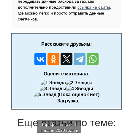
передавать данные расхода за газ, мы
дополнительно предоставили
ссылки на сайты
,
где можно легко и просто отправить данные
счетчиков.
Расскажите друзьям:
Оцените материал:
(Пока оценок нет)
Загрузка...
Еще статьи по теме:
Тарифы на газ с 1
января 2020 года в