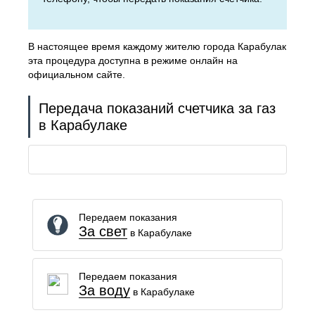
В настоящее время каждому жителю города Карабулак
эта процедура доступна в режиме онлайн на
официальном сайте.
Передача показаний счетчика за газ
в Карабулаке
Передаем показания
За свет
в Карабулаке
Передаем показания
За воду
в Карабулаке