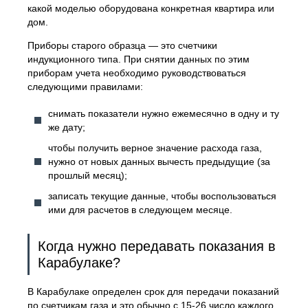
какой моделью оборудована конкретная квартира или
дом.
Приборы старого образца — это счетчики
индукционного типа. При снятии данных по этим
приборам учета необходимо руководствоваться
следующими правилами:
снимать показатели нужно ежемесячно в одну и ту
же дату;
чтобы получить верное значение расхода газа,
нужно от новых данных вычесть предыдущие (за
прошлый месяц);
записать текущие данные, чтобы воспользоваться
ими для расчетов в следующем месяце.
Когда нужно передавать показания в
Карабулаке?
В Карабулаке определен срок для передачи показаний
по счетчикам газа и это обычно с 15-26 число каждого