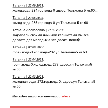
Татьяна |
:
22.09.2023
холод.вода-294,гор.вода-0 адрес: Тельмана 5 кв.60...
Татьяна |
:
23.06.2023
холод.вода-285,гор.вода-0 ул.Тельмана 5 кв.60...
Татьяна Алексеевна |
:
21.06.2023
задолбали своими личными кабинетами.Вы все
делаете для молодых,а что делать пенс�...
Татьяна |
:
03.06.2023
горяч.вода-0.хол.вода-282 ул.Тельмана5 кв.60...
Татьяна |
:
22.04.2023
горяч.вода-0,холод.вода-277.адрес:ул.Тельмана5
кв.60...
Татьяна |
:
22.03.2023
холодная вода-272,гор.вода-0. адрес;ул.Тельмана5
кв.60...
Мы ждем ваши комментарии
здесь