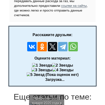
передавать данные расхода за газ, мы
дополнительно предоставили
ссылки на сайты
,
где можно легко и просто отправить данные
счетчиков.
Расскажите друзьям:
Оцените материал:
(Пока оценок нет)
Загрузка...
Еще статьи по теме:
Тарифы на газ с 1
января 2020 года в