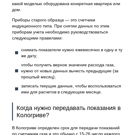
какой моделью оборудована конкретная квартира или
дом.
Приборы старого образца — это счетчики
индукционного типа. При снятии данных по этим
приборам учета необходимо руководствоваться
следующими правилами:
снимать показатели нужно ежемесячно в одну и ту
же дату;
чтобы получить верное значение расхода газа,
нужно от новых данных вычесть предыдущие (за
прошлый месяц);
записать текущие данные, чтобы воспользоваться
ими для расчетов в следующем месяце.
Когда нужно передавать показания в
Кологриве?
В Кологриве определен срок для передачи показаний
по счетчикам газа и это обычно с 15-26 число каждого