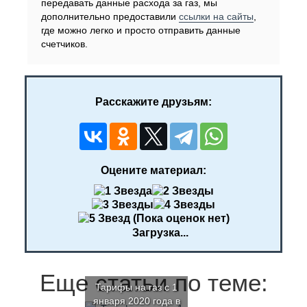
передавать данные расхода за газ, мы
дополнительно предоставили
ссылки на сайты
,
где можно легко и просто отправить данные
счетчиков.
Расскажите друзьям:
Оцените материал:
(Пока оценок нет)
Загрузка...
Еще статьи по теме:
Тарифы на газ с 1
января 2020 года в