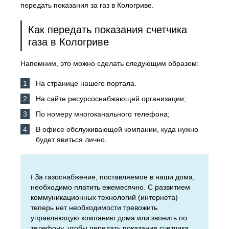
передать показания за газ в Кологриве.
Как передать показания счетчика
газа в Кологриве
Напомним, это можно сделать следующим образом:
На странице нашего портала.
На сайте ресурсоснабжающей организации;
По номеру многоканального телефона;
В офисе обслуживающей компании, куда нужно
будет явиться лично.
ℹ️ За газоснабжение, поставляемое в наши дома,
необходимо платить ежемесячно. С развитием
коммуникационных технологий (интернета)
теперь нет необходимости тревожить
управляющую компанию дома или звонить по
телефону, чтобы передать показания счетчика.