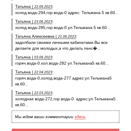
Татьяна |
:
22.09.2023
холод.вода-294,гор.вода-0 адрес: Тельмана 5 кв.60...
Татьяна |
:
23.06.2023
холод.вода-285,гор.вода-0 ул.Тельмана 5 кв.60...
Татьяна Алексеевна |
:
21.06.2023
задолбали своими личными кабинетами.Вы все
делаете для молодых,а что делать пенс�...
Татьяна |
:
03.06.2023
горяч.вода-0.хол.вода-282 ул.Тельмана5 кв.60...
Татьяна |
:
22.04.2023
горяч.вода-0,холод.вода-277.адрес:ул.Тельмана5
кв.60...
Татьяна |
:
22.03.2023
холодная вода-272,гор.вода-0. адрес;ул.Тельмана5
кв.60...
Мы ждем ваши комментарии
здесь