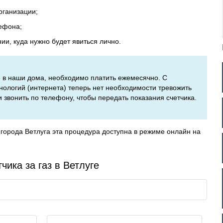
рганизации;
ефона;
и, куда нужно будет явиться лично.
ое в наши дома, необходимо платить ежемесячно. С
ологий (интернета) теперь нет необходимости тревожить
вонить по телефону, чтобы передать показания счетчика.
города Ветлуга эта процедура доступна в режиме онлайн на
чика за газ в Ветлуге