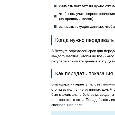
снимать показатели нужно ежеме
чтобы получить верное значение
(за прошлый месяц);
записать текущие данные, чтоб
Когда нужно передавать 
В Ветлуге определен срок для переда
каждого месяца. Чтобы не возникало
регулярно снимать данные в эту дат
Как передать показания 
Благодаря интернету человек получи
его на выполнение рутинных дел. Что
был максимально быстрым, созданы 
пользователю сети. Понадобится лишь
специальное поле.