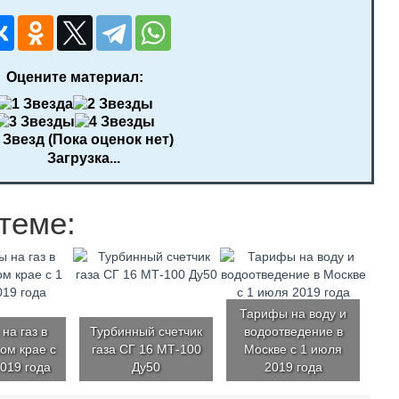
Оцените материал:
(Пока оценок нет)
Загрузка...
теме:
Тарифы на воду и
на газ в
Турбинный счетчик
водоотведение в
ом крае с
газа СГ 16 МТ-100
Москве с 1 июля
019 года
Ду50
2019 года