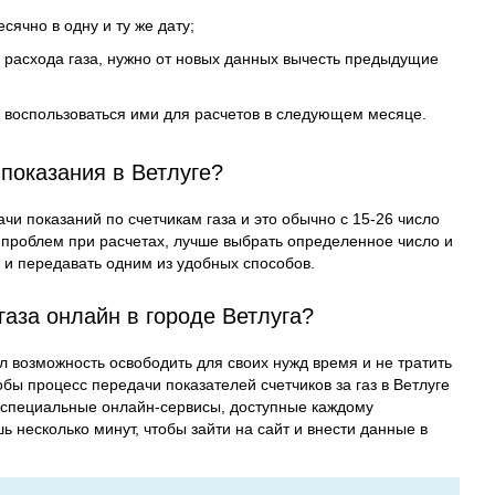
сячно в одну и ту же дату;
 расхода газа, нужно от новых данных вычесть предыдущие
ы воспользоваться ими для расчетов в следующем месяце.
показания в Ветлуге?
чи показаний по счетчикам газа и это обычно с 15-26 число
 проблем при расчетах, лучше выбрать определенное число и
у и передавать одним из удобных способов.
газа онлайн в городе Ветлуга?
л возможность освободить для своих нужд время и не тратить
бы процесс передачи показателей счетчиков за газ в Ветлуге
специальные онлайн-сервисы, доступные каждому
 несколько минут, чтобы зайти на сайт и внести данные в