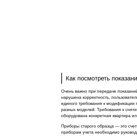
Как посмотреть показани
Очень важно при передаче показаний
нарушена корректность, пользователь
единого требования к модификации г
разных моделей. Требования к снятию
оборудована конкретная квартира ил
Приборы старого образца — это счет
приборам учета необходимо руково