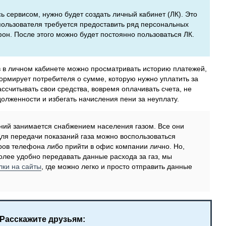
сь сервисом, нужно будет создать личный кабинет (ЛК). Это
 пользователя требуется предоставить ряд персональных
фон. После этого можно будет постоянно пользоваться ЛК.
в в личном кабинете можно просматривать историю платежей,
рмирует потребителя о сумме, которую нужно уплатить за
ассчитывать свои средства, вовремя оплачивать счета, не
долженности и избегать начисления пени за неуплату.
паний занимается снабжением населения газом. Все они
Для передачи показаний газа можно воспользоваться
ов телефона либо прийти в офис компании лично. Но,
лее удобно передавать данные расхода за газ, мы
лки на сайты
, где можно легко и просто отправить данные
Расскажите друзьям: