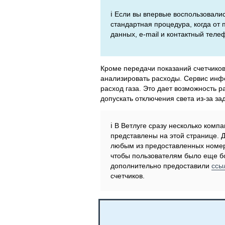
ℹ️ Если вы впервые воспользовали
стандартная процедура, когда от
данных, e-mail и контактный теле
Кроме передачи показаний счетчико
анализировать расходы. Сервис инфо
расход газа. Это дает возможность р
допускать отключения света из-за за
ℹ️ В Ветлуге сразу несколько ком
представлены на этой странице. 
любым из предоставленных номер
чтобы пользователям было еще бо
дополнительно предоставили
ссы
счетчиков.